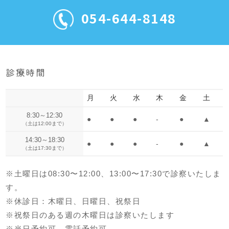
054-644-8148
診療時間
月
火
水
木
金
土
8:30～12:30
●
●
●
-
●
▲
（土は12:00まで）
14:30～18:30
●
●
●
-
●
▲
（土は17:30まで）
※土曜日は08:30〜12:00、13:00〜17:30で診察いたしま
す。
※休診日：木曜日、日曜日、祝祭日
※祝祭日のある週の木曜日は診察いたします
※当日予約可、電話予約可